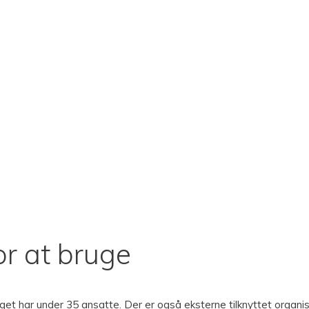
or at bruge
get har under 35 ansatte. Der er også eksterne tilknyttet organi