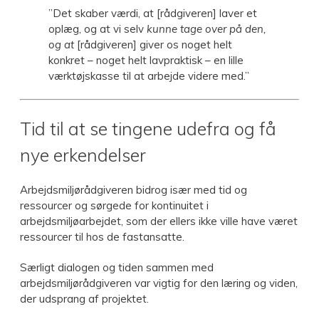
”Det skaber værdi, at [rådgiveren] laver et
oplæg, og at vi selv
kunne tage over på den,
og at
[rådgiveren] giver os noget helt
konkret – noget helt lavpraktisk – en lille
værktøjskasse til at arbejde videre med.”
Tid til at se tingene udefra og få
nye erkendelser
Arbejdsmiljørådgiveren bidrog især med tid og
ressourcer og sørgede for kontinuitet i
arbejdsmiljøarbejdet, som der ellers ikke ville have været
ressourcer til hos de fastansatte.
Særligt dialogen og tiden sammen med
arbejdsmiljørådgiveren var vigtig for den læring og viden,
der udsprang af projektet.