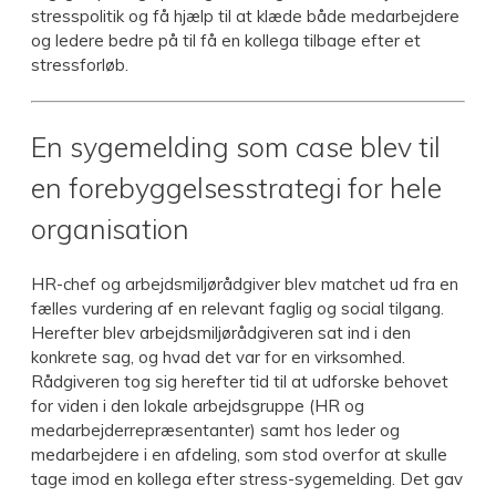
stresspolitik og få hjælp til at klæde både medarbejdere
og ledere bedre på til få en kollega tilbage efter et
stressforløb.
En sygemelding som case blev til
en forebyggelsesstrategi for hele
organisation
HR-chef og arbejdsmiljørådgiver blev matchet ud fra en
fælles vurdering af en relevant faglig og social tilgang.
Herefter blev arbejdsmiljørådgiveren sat ind i den
konkrete sag, og hvad det var for en virksomhed.
Rådgiveren tog sig herefter tid til at udforske behovet
for viden i den lokale arbejdsgruppe (HR og
medarbejderrepræsentanter) samt hos leder og
medarbejdere i en afdeling, som stod overfor at skulle
tage imod en kollega efter stress-sygemelding. Det gav