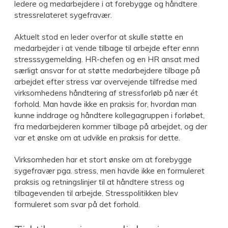
ledere og medarbejdere i at forebygge og håndtere
stressrelateret sygefravær.
Aktuelt stod en leder overfor at skulle støtte en
medarbejder i at vende tilbage til arbejde efter ennn
stresssygemelding. HR-chefen og en HR ansat med
særligt ansvar for at støtte medarbejdere tilbage på
arbejdet efter stress var overvejende tilfredse med
virksomhedens håndtering af stressforløb på nær ét
forhold. Man havde ikke en praksis for, hvordan man
kunne inddrage og håndtere kollegagruppen i forløbet,
fra medarbejderen kommer tilbage på arbejdet, og der
var et ønske om at udvikle en praksis for dette.
Virksomheden har et stort ønske om at forebygge
sygefravær pga. stress, men havde ikke en formuleret
praksis og retningslinjer til at håndtere stress og
tilbagevenden til arbejde. Stresspolitikken blev
formuleret som svar på det forhold.