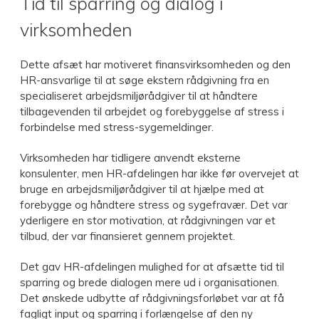
Tid til sparring og dialog i
virksomheden
Dette afsæt har motiveret finansvirksomheden og den
HR-ansvarlige til at søge ekstern rådgivning fra en
specialiseret arbejdsmiljørådgiver til at håndtere
tilbagevenden til arbejdet og forebyggelse af stress i
forbindelse med stress-sygemeldinger.
Virksomheden har tidligere anvendt eksterne
konsulenter, men HR-afdelingen har ikke før overvejet at
bruge en arbejdsmiljørådgiver til at hjælpe med at
forebygge og håndtere stress og sygefravær. Det var
yderligere en stor motivation, at rådgivningen var et
tilbud, der var finansieret gennem projektet.
Det gav HR-afdelingen mulighed for at afsætte tid til
sparring og brede dialogen mere ud i organisationen.
Det ønskede udbytte af rådgivningsforløbet var at få
fagligt input og sparring i forlængelse af den ny