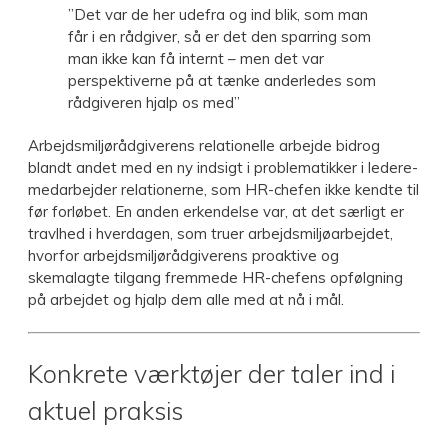
”Det var de her udefra og ind blik, som man
får i en rådgiver, så er det den sparring som
man ikke kan få internt – men det var
perspektiverne på at tænke anderledes som
rådgiveren hjalp os med”
Arbejdsmiljørådgiverens relationelle arbejde bidrog
blandt andet med en ny indsigt i problematikker i ledere-
medarbejder relationerne, som HR-chefen ikke kendte til
før forløbet. En anden erkendelse var, at det særligt er
travlhed i hverdagen, som truer arbejdsmiljøarbejdet,
hvorfor arbejdsmiljørådgiverens proaktive og
skemalagte tilgang fremmede HR-chefens opfølgning
på arbejdet og hjalp dem alle med at nå i mål.
Konkrete værktøjer der taler ind i
aktuel praksis